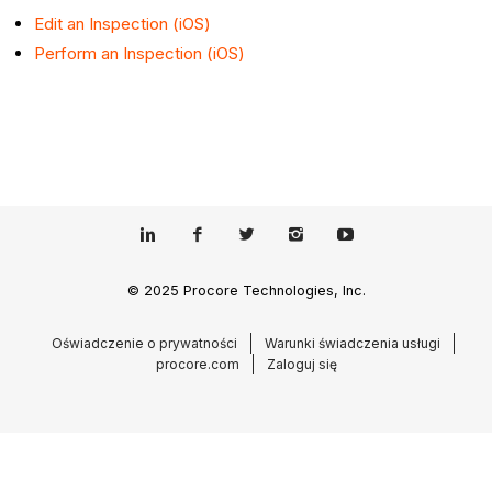
Edit an Inspection (iOS)
Perform an Inspection (iOS)
© 2025 Procore Technologies, Inc.
Oświadczenie o prywatności
Warunki świadczenia usługi
procore.com
Zaloguj się