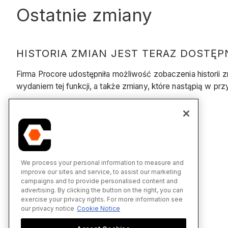
Ostatnie zmiany
HISTORIA ZMIAN JEST TERAZ DOSTĘP
Firma Procore udostępniła możliwość zobaczenia historii z
wydaniem tej funkcji, a także zmiany, które nastąpią w pr
We process your personal information to measure and
improve our sites and service, to assist our marketing
campaigns and to provide personalised content and
advertising. By clicking the button on the right, you can
exercise your privacy rights. For more information see
our privacy notice
Cookie Notice