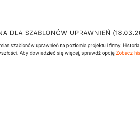
NA DLA SZABLONÓW UPRAWNIEŃ (18.03.2
mian szablonów uprawnień na poziomie projektu i firmy. Histori
zyszłości. Aby dowiedzieć się więcej, sprawdź opcję
Zobacz his