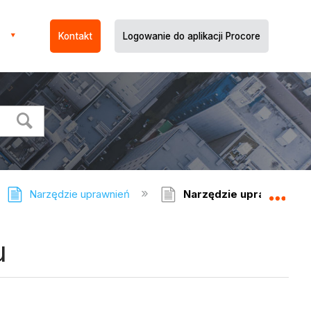
Kontakt
Logowanie do aplikacji Procore
Narzędzie uprawnień
Narzędzie uprawnień — 
Expa
u