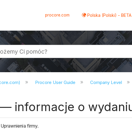
procore.com
Polska (Polski) - BETA
ocore.com)
Procore User Guide
Company Level
 — informacje o wydani
Uprawnienia firmy.