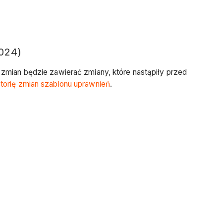
024)
a zmian będzie zawierać zmiany, które nastąpiły przed
torię zmian szablonu uprawnień
.