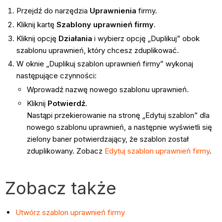
Przejdź do narzędzia
Uprawnienia
firmy.
Kliknij kartę
Szablony uprawnień firmy
.
Kliknij opcję
Działania
i wybierz opcję „Duplikuj” obok
szablonu uprawnień, który chcesz zduplikować.
W oknie „Duplikuj szablon uprawnień firmy” wykonaj
następujące czynności:
Wprowadź nazwę nowego szablonu uprawnień.
Kliknij
Potwierdź
.
Nastąpi przekierowanie na stronę „Edytuj szablon” dla
nowego szablonu uprawnień, a następnie wyświetli się
zielony baner potwierdzający, że szablon został
zduplikowany. Zobacz
Edytuj szablon uprawnień firmy
.
Zobacz także
Utwórz szablon uprawnień firmy