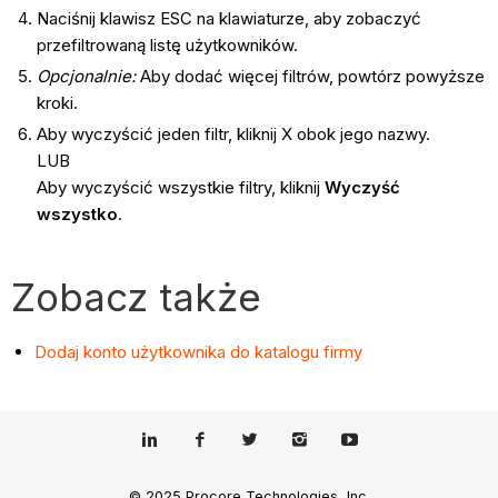
Naciśnij klawisz ESC na klawiaturze, aby zobaczyć
przefiltrowaną listę użytkowników.
Opcjonalnie:
Aby dodać więcej filtrów, powtórz powyższe
kroki.
Aby wyczyścić jeden filtr, kliknij X obok jego nazwy.
LUB
Aby wyczyścić wszystkie filtry, kliknij
Wyczyść
wszystko
.
Zobacz także
Dodaj konto użytkownika do katalogu firmy
© 2025 Procore Technologies, Inc.