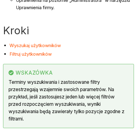
Uprawnienia na poziomie „Administratora” w narzędziu
Uprawnienia firmy.
Kroki
Wyszukaj użytkowników
Filtruj użytkowników
WSKAZÓWKA
Terminy wyszukiwania i zastosowane filtry
przestrzegają wzajemnie swoich parametrów. Na
przykład, jeśli zastosujesz jeden lub więcej filtrów
przed rozpoczęciem wyszukiwania, wyniki
wyszukiwania będą zawierały tylko pozycje zgodne z
filtrami.