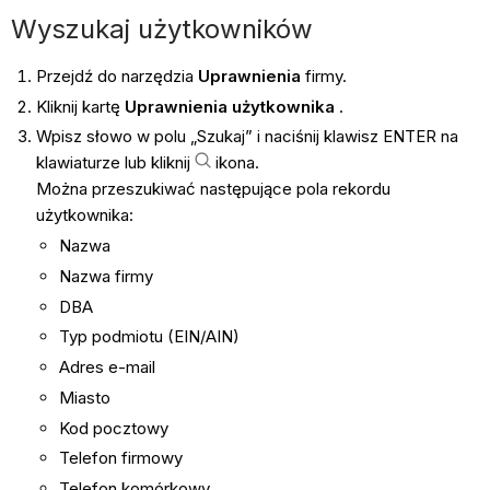
Wyszukaj użytkowników
Przejdź do narzędzia
Uprawnienia
firmy.
Kliknij kartę
Uprawnienia użytkownika
.
Wpisz słowo w polu „Szukaj” i naciśnij klawisz ENTER na
klawiaturze lub kliknij
ikona.
Można przeszukiwać następujące pola rekordu
użytkownika:
Nazwa
Nazwa firmy
DBA
Typ podmiotu (EIN/AIN)
Adres e-mail
Miasto
Kod pocztowy
Telefon firmowy
Telefon komórkowy