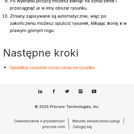
Po wybraniu pozycji możesz kliknąć na oznaczenie i
przeciągnąć je w inny obszar rysunku.
Zmiany zapisywane są automatycznie, więc po
zakończeniu możesz opuścić rysunek, klikając ikonę
x
w
prawym górnym rogu.
Następne kroki
Opublikuj osobiste oznaczenia na rysunku
© 2025 Procore Technologies, Inc.
Oświadczenie o prywatności
Warunki świadczenia usługi
procore.com
Zaloguj się