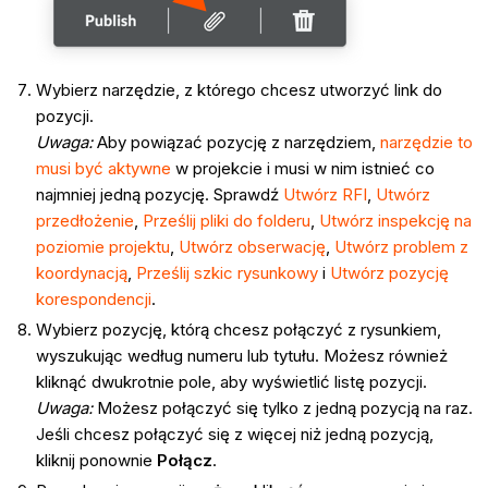
Wybierz narzędzie, z którego chcesz utworzyć link do
pozycji.
Uwaga:
Aby powiązać pozycję z narzędziem,
narzędzie to
musi być aktywne
w projekcie i musi w nim istnieć co
najmniej jedną pozycję. Sprawdź
Utwórz RFI
,
Utwórz
przedłożenie
,
Prześlij pliki do folderu
,
Utwórz inspekcję na
poziomie projektu
,
Utwórz
obserwację
,
Utwórz problem z
koordynacją
,
Prześlij szkic rysunkowy
i
Utwórz pozycję
korespondencji
.
Wybierz pozycję, którą chcesz połączyć z rysunkiem,
wyszukując według numeru lub tytułu.
Możesz również
kliknąć dwukrotnie pole, aby wyświetlić listę pozycji.
Uwaga:
Możesz połączyć się tylko z jedną pozycją na raz.
Jeśli chcesz połączyć się z więcej niż jedną pozycją,
kliknij ponownie
Połącz
.