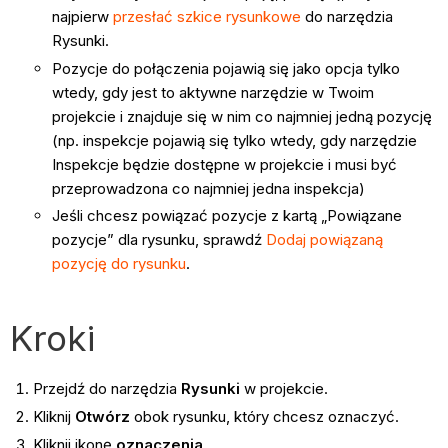
najpierw
przesłać szkice rysunkowe
do narzędzia
Rysunki.
Pozycje do połączenia pojawią się jako opcja tylko
wtedy, gdy jest to aktywne narzędzie w Twoim
projekcie i znajduje się w nim co najmniej jedną pozycję
(np. inspekcje pojawią się tylko wtedy, gdy narzędzie
Inspekcje będzie dostępne w projekcie i musi być
przeprowadzona co najmniej jedna inspekcja)
Jeśli chcesz powiązać pozycje z kartą „Powiązane
pozycje” dla rysunku, sprawdź
Dodaj powiązaną
pozycję do rysunku
.
Kroki
Przejdź do narzędzia
Rysunki
w projekcie.
Kliknij
Otwórz
obok rysunku, który chcesz oznaczyć.
Kliknij ikonę
oznaczenia
.