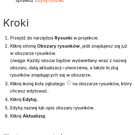
sprawdź
Edytuj rysunki
.
Kroki
Przejdź do narzędzia
Rysunki
w projekcie.
Kliknij stronę
Obszary rysunków
, jeśli znajdujesz się już
w obszarze rysunków.
Uwaga:
Każdy obszar będzie wyświetlany wraz z nazwą
obszaru, datą aktualizacji i utworzenia, a także liczbą
rysunków znajdujących się w obszarze.
Kliknij ikonę koła zębatego
na obszarze rysunków, który
chcesz edytować.
Kliknij
Edytuj
.
Edytuj nazwę lub opis obszaru rysunków.
Kliknij
Aktualizuj
.