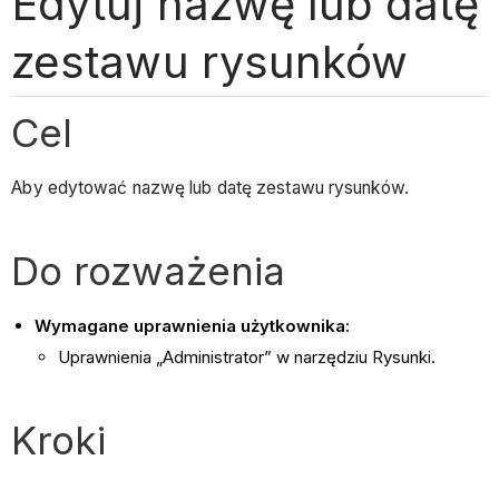
Edytuj nazwę lub datę
zestawu rysunków
Cel
Aby edytować nazwę lub datę zestawu rysunków.
Do rozważenia
Wymagane uprawnienia użytkownika:
Uprawnienia „Administrator” w narzędziu Rysunki.
Kroki