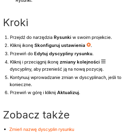
Rysunki.
Kroki
Przejdź do narzędzia
Rysunki
w swoim projekcie.
Kliknij ikonę
Skonfiguruj ustawienia
.
Przewiń do
Edytuj dyscypliny rysunku
.
Kliknij i przeciągnij ikonę
zmiany kolejności
dyscypliny, aby przenieść ją na nową pozycję.
Kontynuuj wprowadzanie zmian w dyscyplinach, jeśli to
konieczne.
Przewiń w górę i kliknij
Aktualizuj
.
Zobacz także
Zmień nazwę dyscyplin rysunku